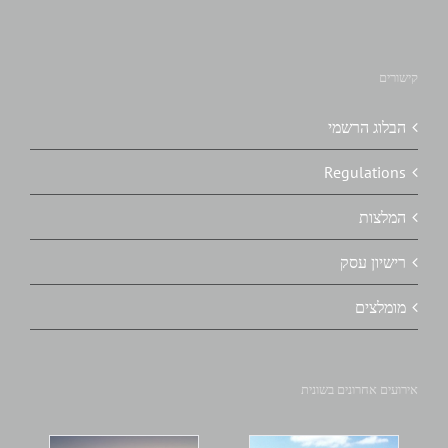
קישורים
הבלוג הרשמי
Regulations
המלצות
רישיון עסק
מומלצים
אירועים אחרונים בשונית