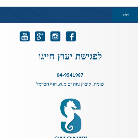
לפגישת יעוץ חייגו
04-9541987
שונית, קיבוץ נווה ים מ.א. חוף הכרמל