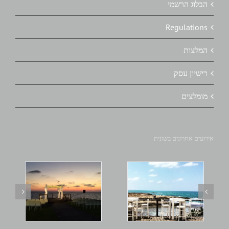
הבלוג הרשמי
Regulations
המלצות
רישיון עסק
מומלצים
אירועים אחרונים בשונית