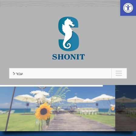
פתח סרגל נגישות
לג
תוכן
עבור ל