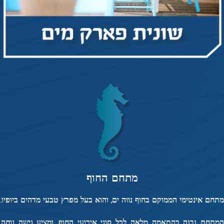
מתחם החוף
מתחם אינטימי הממוקם בחוף נווה ים, והוא בעל מפרץ טבעי מדהים ביופיו.
המתחם נבנה בהתאמה מלאה לכל סוגי אירועי החוף, ומציע גישה נוחה,