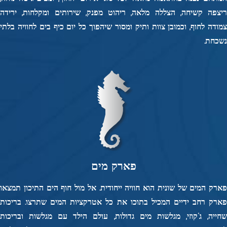
ריצפה קשיחה, הצללה מלאה, ריהוט מפנק, שירותים ומקלחות, ירידה
צמודה לחוף, וכמובן צוות ותיק ומסור שיהפוך כל יום כיף בים לחוויה בלתי
נשכחת.
פארק מים
פארק המים של שונית הוא חוויה ייחודית. אל מול חוף הים התיכון תמצאו
פארק רחב ידיים המכיל בתוכו את כל אטרקציות המים שתרצו. בריכות
שחייה, ג’קוזי, מגלשות מים גדולות, עולם הילד עם מגלשות ובריכות