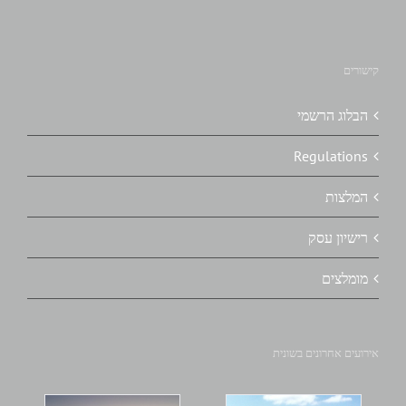
קישורים
הבלוג הרשמי
Regulations
המלצות
רישיון עסק
מומלצים
אירועים אחרונים בשונית