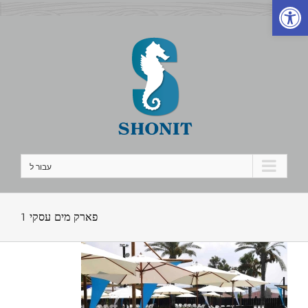
פתח סרגל נגישות
לג
תוכן
עבור ל
פארק מים עסקי 1