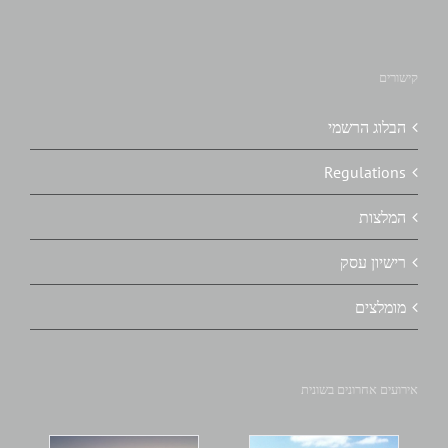
קישורים
הבלוג הרשמי
Regulations
המלצות
רישיון עסק
מומלצים
אירועים אחרונים בשונית