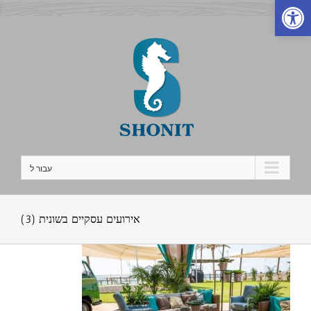
פתח סרגל נגישות
לג
תוכן
עבור ל
אירועים עסקיים בשונית (3)