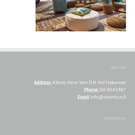
מפת הגעה
Address:
Kibutz Neve Yam D.N Hof Hakarmel
Phone:
04-9541987
Email
info@shonit.co.il
שונית בפייסבוק