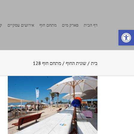
לג
תוכן
דף הבית
פארק מים
מתחם חוף
אירועים עסקיים
קצ
פתח סרגל נגישות
בית
/
שונית החוף
/
מתחם חוף 128