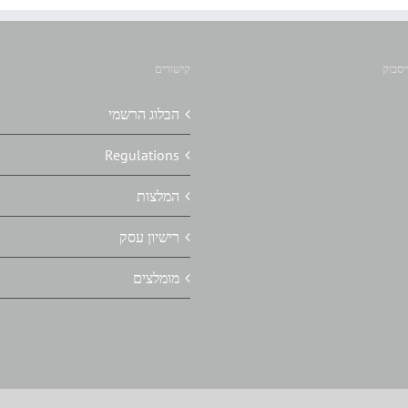
יסבוק
קישורים
הבלוג הרשמי
Regulations
המלצות
רישיון עסק
מומלצים