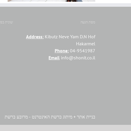
מפת הגעה
שונית בפי
Address:
Kibutz Neve Yam D.N Hof
Hakarmel
Phone:
04-9541987
Email
info@shonit.co.il
בניית אתר + מיתוג ברשת האינטרנט - מרובע ברשת