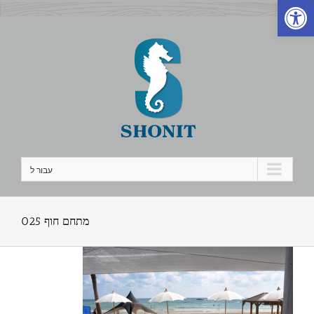
פתח סרגל נגישות
לג
תוכן
עבור ל
מתחם חוף 025