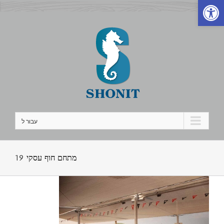
פתח סרגל נגישות
לג
תוכן
עבור ל
מתחם חוף עסקי 19