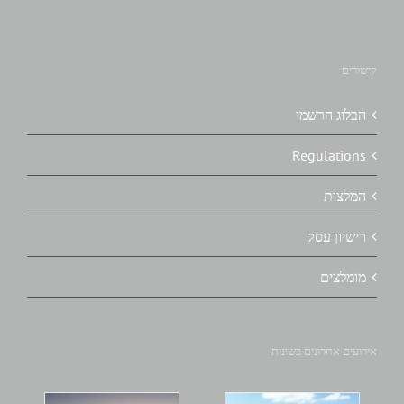
קישורים
הבלוג הרשמי
Regulations
המלצות
רישיון עסק
מומלצים
אירועים אחרונים בשונית