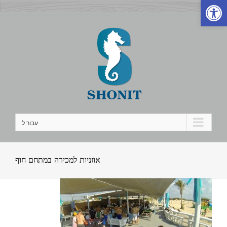
פתח סרגל נגישות
לג
תוכן
עבור ל
אוזניות למכירה במתחם חוף