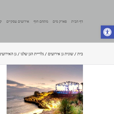
לג
תוכן
דף הבית
פארק מים
מתחם חוף
אירועים עסקיים
קצ
פתח סרגל נגישות
בית
/
שונית גן אירועים
/
גלריית הגן שלנו
/
גן האירועים 2