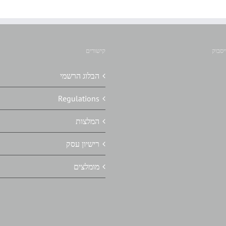
יסבוק
קישורים
הבלוג הרשמי
Regulations
המלצות
רישיון עסק
מומלצים