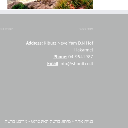
מפת הגעה
שונית בפי
Address:
Kibutz Neve Yam D.N Hof
Hakarmel
Phone:
04-9541987
Email
info@shonit.co.il
בניית אתר + מיתוג ברשת האינטרנט - מרובע ברשת