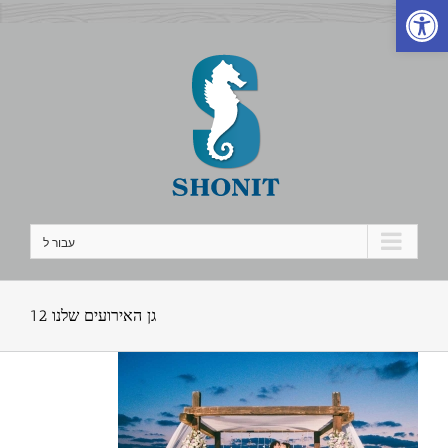
פתח סרגל נגישות
לג
תוכן
עבור ל
גן האירועים שלנו 12