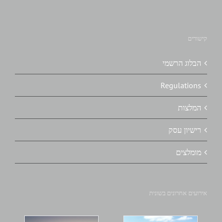
קישורים
הבלוג הרשמי
Regulations
המלצות
רישיון עסק
מומלצים
אירועים אחרונים בשונית