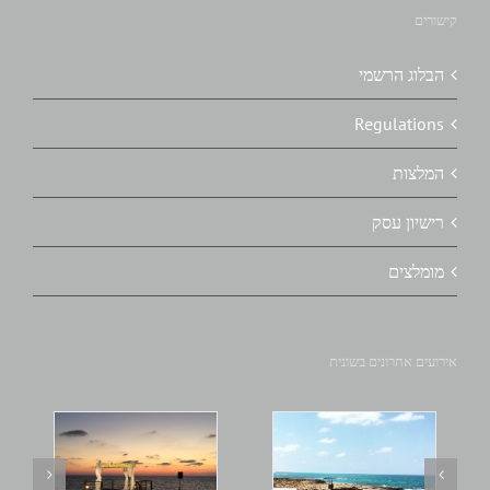
קישורים
הבלוג הרשמי
Regulations
המלצות
רישיון עסק
מומלצים
אירועים אחרונים בשונית