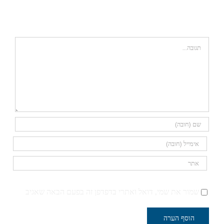
השאר תגובה
הערה
שמור את שמי, דואל ואתרי בדפדפן זה בפעם הבאה שאגיב