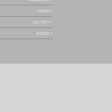
המלצות
רישיון עסק
מומלצים