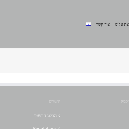
ת עלינו
צור קשר
יסבוק
קישורים
הבלוג הרשמי
Regulations