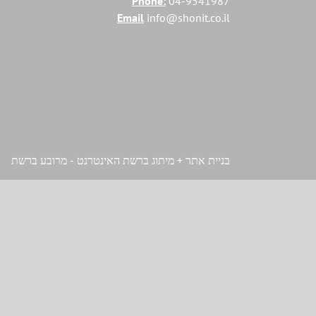
Phone:
04-9541987
Email
info@shonit.co.il
בניית אתר + מיתוג ברשת האינטרנט - מרובע ברשת